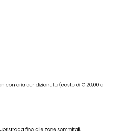
van con aria condizionata (costo di € 20,00 a
uoristrada fino alle zone sommitali.