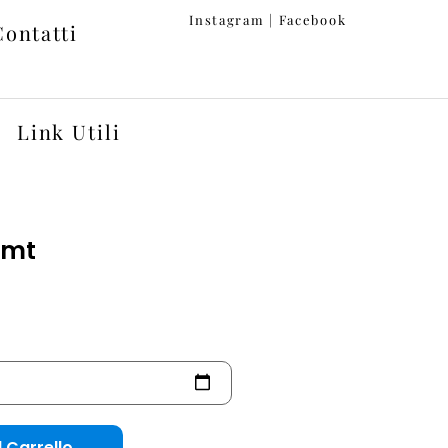
Instagram
|
Facebook
Contatti
Link Utili
 mt
Alternative:
 Carrello