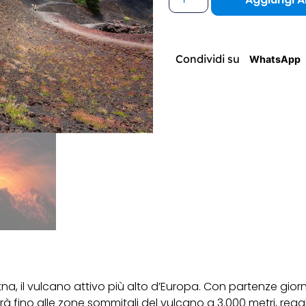
Condividi su
WhatsApp
’Etna, il vulcano attivo più alto d’Europa. Con partenze gi
terà fino alle zone sommitali del vulcano a 3.000 metri, 