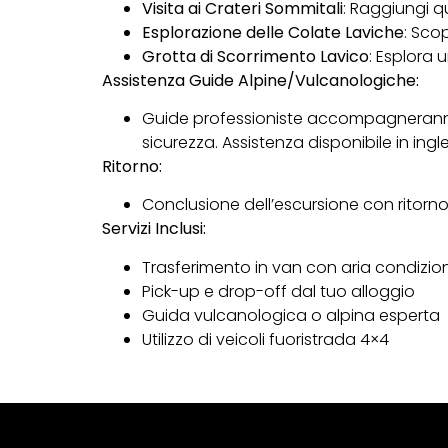
Visita ai Crateri Sommitali
: Raggiungi qu
Esplorazione delle Colate Laviche
: Scop
Grotta di Scorrimento Lavico
: Esplora 
Assistenza Guide Alpine/Vulcanologiche:
Guide professioniste accompagneranno 
sicurezza. Assistenza disponibile in in
Ritorno:
Conclusione dell’escursione con ritorno
Servizi Inclusi:
Trasferimento in van con aria condizi
Pick-up e drop-off dal tuo alloggio
Guida vulcanologica o alpina esperta
Utilizzo di veicoli fuoristrada 4×4