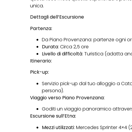
unica.
Dettagli dell’Escursione
Partenza:
Da Piano Provenzana: partenze ogni ora 
Durata
: Circa 2,5 ore
Livello di difficoltà
: Turistica (adatta an
Itinerario:
Pick-up:
Servizio pick-up dal tuo alloggio a Ca
persona).
Viaggio verso Piano Provenzana:
Goditi un viaggio panoramico attraverso 
Escursione sull’Etna:
Mezzi utilizzati
: Mercedes Sprinter 4×4 (2