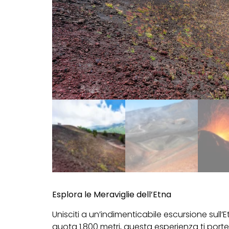
Esplora le Meraviglie dell’Etna
Unisciti a un’indimenticabile escursione sull
quota 1.800 metri, questa esperienza ti por