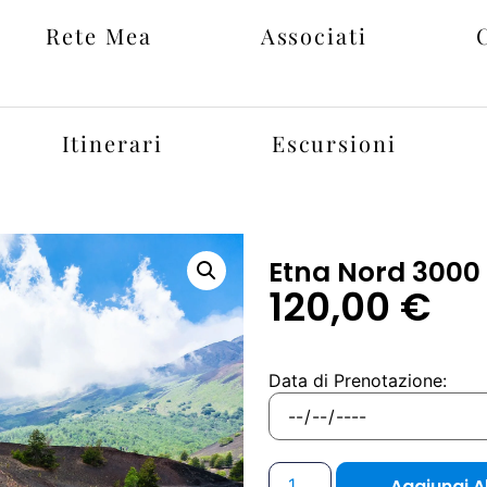
Rete Mea
Associati
Itinerari
Escursioni
Etna Nord 3000
120,00
€
Data di Prenotazione:
Aggiungi Al