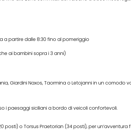
a partire dalle 8:30 fino al pomeriggio
che ai bambini sopra i 3 anni)
tania, Giardini Naxos, Taormina o Letojanni in un comodo 
i paesaggi siciliani a bordo di veicoli confortevoli.
0 posti) o Torsus Praetorian (34 posti), per un’avventura f