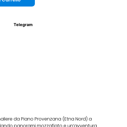
Telegram
ornaliere da Piano Provenzana (Etna Nord) a
regalando panorami mozzafiato e un’avventura