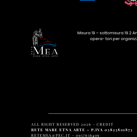
Misura 19 – sottomisura 19.2 
opera- tori per organiz
ALL RIGHT RESERVED 2026 –
CREDIT
RETE MARE ETNA ARTE – P.IVA 05823810873
RETEMEA@PEC.IT
– 0957636409