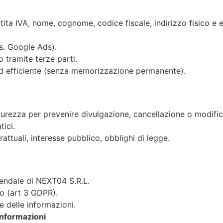
rtita IVA, nome, cognome, codice fiscale, indirizzo fisico e 
es. Google Ads).
 tramite terze parti.
ed efficiente (senza memorizzazione permanente).
urezza per prevenire divulgazione, cancellazione o modific
tici.
attuali, interesse pubblico, obblighi di legge.
iendale di NEXT04 S.R.L.
o (art 3 GDPR).
e delle informazioni.
Informazioni