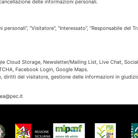
 cancellazione delle informazioni personali.
 personali”, “Visitatore”, “Interessato”, “Responsabile del T
le Cloud Storage, Newsletter/Mailing List, Live Chat, Socia
PTCHA, Facebook Login, Google Maps.
 diritti del visitatore, gestione delle informazioni in giudizio,
ea@pec.it