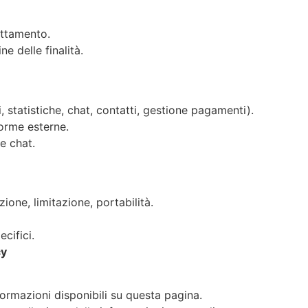
attamento.
e delle finalità.
 statistiche, chat, contatti, gestione pagamenti).
forme esterne.
e chat.
ione, limitazione, portabilità.
cifici.
cy
ormazioni disponibili su questa pagina.