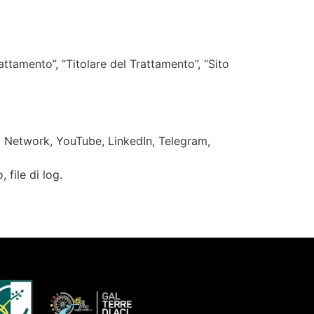
rattamento”, “Titolare del Trattamento”, “Sito
l Network, YouTube, LinkedIn, Telegram,
 file di log.