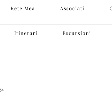
Rete Mea
Associati
Itinerari
Escursioni
24