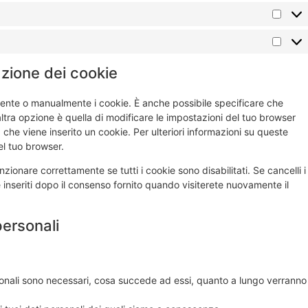
lazione dei cookie
ente o manualmente i cookie. È anche possibile specificare che
tra opzione è quella di modificare le impostazioni del tuo browser
che viene inserito un cookie. Per ulteriori informazioni su queste
el tuo browser.
ionare correttamente se tutti i cookie sono disabilitati. Se cancelli i
inseriti dopo il consenso fornito quando visiterete nuovamente il
 personali
ersonali sono necessari, cosa succede ad essi, quanto a lungo verranno