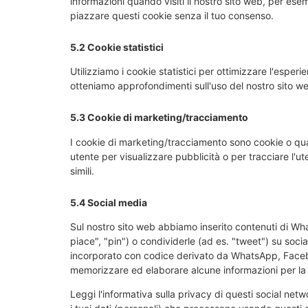
informazioni quando visiti il nostro sito web, per ese
piazzare questi cookie senza il tuo consenso.
5.2 Cookie statistici
Utilizziamo i cookie statistici per ottimizzare l'esperi
otteniamo approfondimenti sull'uso del nostro sito we
5.3 Cookie di marketing/tracciamento
I cookie di marketing/tracciamento sono cookie o quals
utente per visualizzare pubblicità o per tracciare l'u
simili.
5.4 Social media
Sul nostro sito web abbiamo inserito contenuti di 
piace", "pin") o condividerle (ad es. "tweet") su s
incorporato con codice derivato da WhatsApp, Faceb
memorizzare ed elaborare alcune informazioni per la 
Leggi l'informativa sulla privacy di questi social n