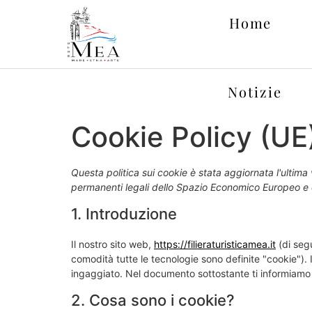
Home
Notizie
Cookie Policy (UE
Questa politica sui cookie è stata aggiornata l'ultima v
permanenti legali dello Spazio Economico Europeo e 
1. Introduzione
Il nostro sito web,
https://filieraturisticamea.it
(di segu
comodità tutte le tecnologie sono definite "cookie").
ingaggiato. Nel documento sottostante ti informiamo s
2. Cosa sono i cookie?