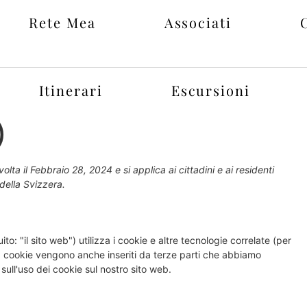
Rete Mea
Associati
Itinerari
Escursioni
)
olta il Febbraio 28, 2024 e si applica ai cittadini e ai residenti
della Svizzera.
ito: "il sito web") utilizza i cookie e altre tecnologie correlate (per
 I cookie vengono anche inseriti da terze parti che abbiamo
ull'uso dei cookie sul nostro sito web.