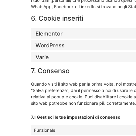
i tuoi dati (personali) che processano usando questi 
WhatsApp, Facebook e LinkedIn si trovano negli Stati
6. Cookie inseriti
Elementor
WordPress
Varie
7. Consenso
Quando visiti il sito web per la prima volta, noi mo
"Salva preferenze", dai il permesso a noi di usare le
relativa ai popup e cookie. Puoi disabilitare i cookie 
sito web potrebbe non funzionare più correttamente.
7.1 Gestisci le tue impostazioni di consenso
Funzionale