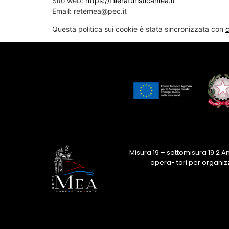
Sito web:
https://filieraturisticamea.it
Email:
retemea@
pec.it
Questa politica sui cookie è stata sincronizzata con
Misura 19 – sottomisura 19.2 
opera- tori per organiz