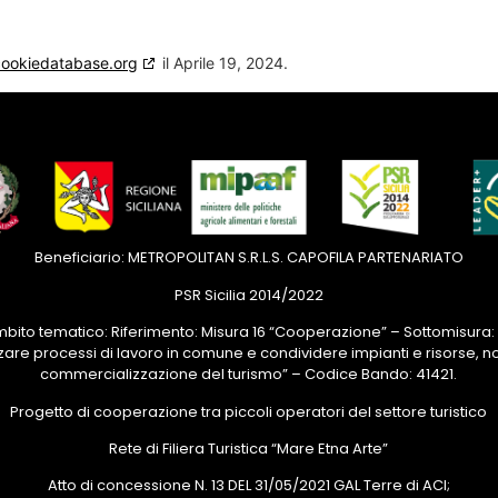
cookiedatabase.org
il Aprile 19, 2024.
Beneficiario: METROPOLITAN S.R.L.S. CAPOFILA PARTENARIATO
PSR Sicilia 2014/2022
Ambito tematico: Riferimento: Misura 16 “Cooperazione” – Sottomisura: 
zare processi di lavoro in comune e condividere impianti e risorse, n
commercializzazione del turismo” – Codice Bando: 41421.
Progetto di cooperazione tra piccoli operatori del settore turistico
Rete di Filiera Turistica “Mare Etna Arte”
Atto di concessione N. 13 DEL 31/05/2021 GAL Terre di ACI;