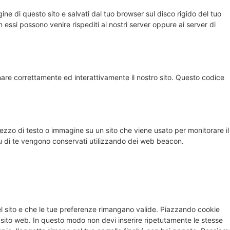
gine di questo sito e salvati dal tuo browser sul disco rigido del tuo
n essi possono venire rispediti ai nostri server oppure ai server di
are correttamente ed interattivamente il nostro sito. Questo codice
pezzo di testo o immagine su un sito che viene usato per monitorare il
 su di te vengono conservati utilizzando dei web beacon.
el sito e che le tue preferenze rimangano valide. Piazzando cookie
ro sito web. In questo modo non devi inserire ripetutamente le stesse