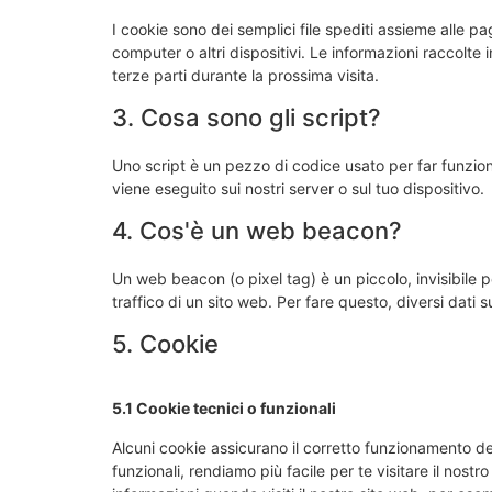
I cookie sono dei semplici file spediti assieme alle pa
computer o altri dispositivi. Le informazioni raccolte i
terze parti durante la prossima visita.
3. Cosa sono gli script?
Uno script è un pezzo di codice usato per far funzion
viene eseguito sui nostri server o sul tuo dispositivo.
4. Cos'è un web beacon?
Un web beacon (o pixel tag) è un piccolo, invisibile 
traffico di un sito web. Per fare questo, diversi dati
5. Cookie
5.1 Cookie tecnici o funzionali
Alcuni cookie assicurano il corretto funzionamento d
funzionali, rendiamo più facile per te visitare il nost