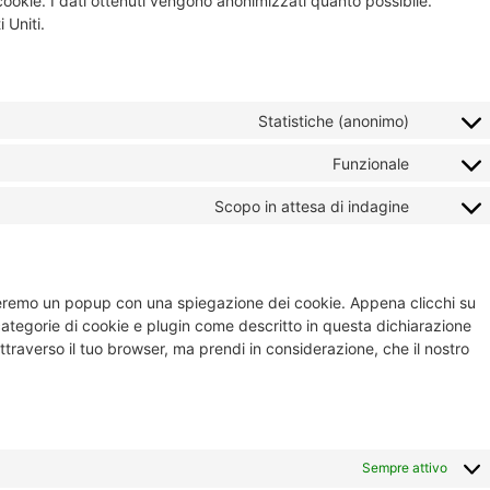
cookie. I dati ottenuti vengono anonimizzati quanto possibile.
 Uniti.
Statistiche (anonimo)
Funzionale
Scopo in attesa di indagine
streremo un popup con una spiegazione dei cookie. Appena clicchi su
 categorie di cookie e plugin come descritto in questa dichiarazione
attraverso il tuo browser, ma prendi in considerazione, che il nostro
Sempre attivo