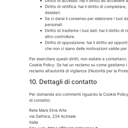
Diritto di accesso: hai il diritto ad accedere
Diritto di rettifica: hai il diritto di completa
desideri.
Se ci darai il consenso per elaborare i tuoi dat
personali.
Diritto di trasferire i tuoi dati: hai il diritto di
altro controllore.
Diritto di opposizione: hai il diritto ad oppo
che non ci siano delle motivazioni valide per t
Per esercitare questi diritti, non esitate a contattarci
Cookie Policy. Se hai un reclamo su come gestiamo i tu
reclamo all'autorità di vigilanza (l'Autorità per la Prot
10. Dettagli di contatto
Per domande e/o commenti riguardo la Cookie Policy 
di contatto:
Rete Mare Etna Arte
via Dafnica, 234 Acireale
Italia